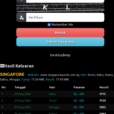
Remember Me
Masuk
Daftar Sekarang
Desktop
Wap
Hasil Keluaran
SINGAPORE
Website:
www.singaporepools.com.sg
, Hari:
Senin, Rabu, Kamis,
Sabtu, Minggu
, Tutup:
17:20 WIB
, Result:
17:45 WIB
No
Tanggal
Hari
Pasaran
Result
1
05 Aug 2026
Rabu
SG - 203
0715
2
03 Aug 2026
Senin
SG - 202
9120
3
02 Aug 2026
Minggu
SG - 201
3052
4
01 Aug 2026
Sabtu
SG - 200
5964