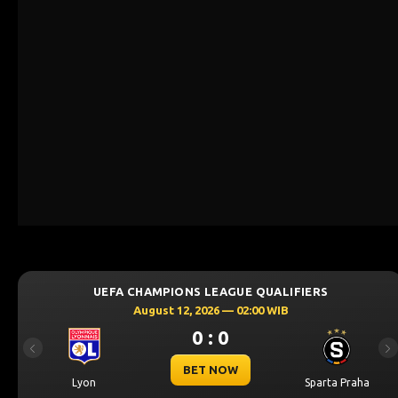
UEFA CHAMPIONS LEAGUE QUALIFIERS
August 12, 2026 — 02:00 WIB
0 : 0
Previous
Ne
BET NOW
Lyon
Sparta Praha